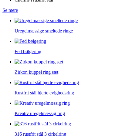
Se mere
Uregelmæssige smeltede ringe
Fed bølgering
Zirkon kuppel ring sæt
Rustfrit stål hjerte evighedsring
Kreativ uregelmæssig ring
316 rustfrit stål 3 cirkelring