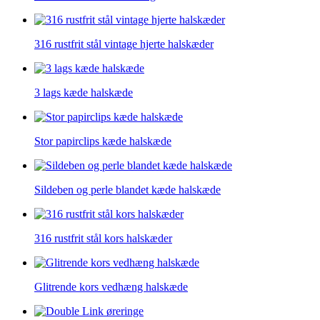
316 rustfrit stål vintage hjerte halskæder
3 lags kæde halskæde
Stor papirclips kæde halskæde
Sildeben og perle blandet kæde halskæde
316 rustfrit stål kors halskæder
Glitrende kors vedhæng halskæde