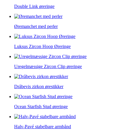
Double Link øreringe
Øremanchet med perler
Luksus Zircon Hoop Øreringe
Uregelmæssige Zircon Clip øreringe
Dråbevis zirkon ørestikker
Ocean Starfish Stud øreringe
Halv-Pavé stabelbare armbånd